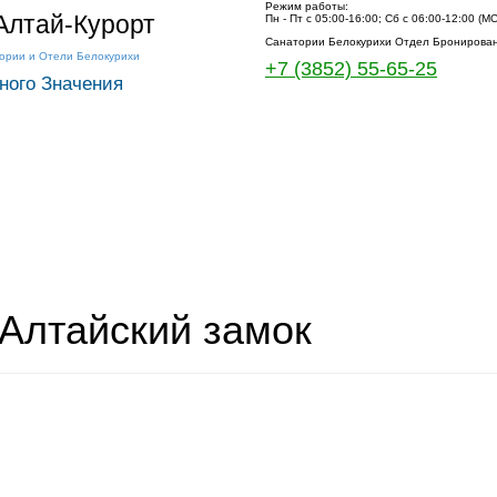
Режим работы:
лтай-Курорт
Пн - Пт с 05:00-16:00; Сб с 06:00-12:00 (М
Санатории Белокурихи Отдел Бронирова
тории и Отели Белокурихи
+7 (3852) 55-65-25
ного Значения
 Алтайский замок