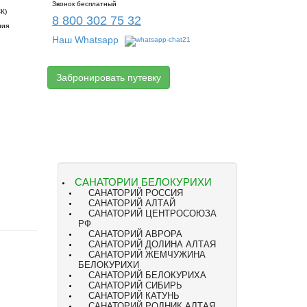
Звонок бесплатный
СК)
8 800 302 75 32
ния
Наш Whatsapp
Забронировать путевку
САНАТОРИИ БЕЛОКУРИХИ
САНАТОРИЙ РОССИЯ
САНАТОРИЙ АЛТАЙ
САНАТОРИЙ ЦЕНТРОСОЮЗА
РФ
САНАТОРИЙ АВРОРА
САНАТОРИЙ ДОЛИНА АЛТАЯ
САНАТОРИЙ ЖЕМЧУЖИНА
БЕЛОКУРИХИ
САНАТОРИЙ БЕЛОКУРИХА
САНАТОРИЙ СИБИРЬ
САНАТОРИЙ КАТУНЬ
САНАТОРИЙ РОДНИК АЛТАЯ