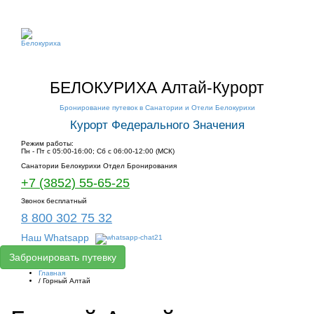
БЕЛОКУРИХА Алтай-Курорт
Бронирование путевок в Санатории и Отели Белокурихи
Курорт Федерального Значения
Режим работы:
Пн - Пт с 05:00-16:00; Сб с 06:00-12:00 (МСК)
Санатории Белокурихи Отдел Бронирования
+7 (3852) 55-65-25
Звонок бесплатный
8 800 302 75 32
Наш Whatsapp
Забронировать путевку
Главная
/
Горный Алтай