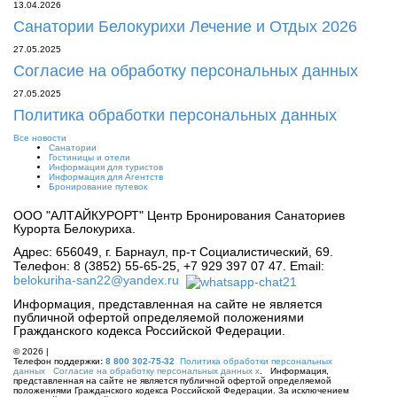
13.04.2026
Санатории Белокурихи Лечение и Отдых 2026
27.05.2025
Согласие на обработку персональных данных
27.05.2025
Политика обработки персональных данных
Все новости
Санатории
Гостиницы и отели
Информация для туристов
Информация для Агентств
Бронирование путевок
ООО "АЛТАЙКУРОРТ" Центр Бронирования Санаториев
Курорта Белокуриха.
Адрес: 656049, г. Барнаул, пр-т Социалистический, 69.
Телефон: 8 (3852) 55-65-25, +7 929 397 07 47. Email:
belokuriha-san22@yandex.ru
Информация, представленная на сайте не является
публичной офертой определяемой положениями
Гражданского кодекса Российской Федерации.
© 2026 |
Телефон поддержки
:
8 800 302-75-32
Политика обработки персональных
данных
Согласие на обработку персональных данных х
. Информация,
представленная на сайте не является публичной офертой определяемой
положениями Гражданского кодекса Российской Федерации. За исключением