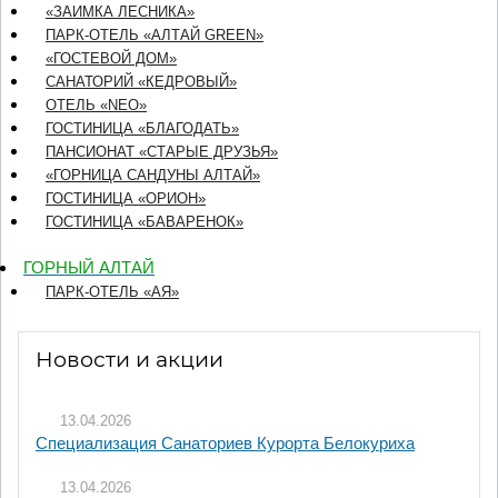
«ЗАИМКА ЛЕСНИКА»
ПАРК-ОТЕЛЬ «АЛТАЙ GREEN»
«ГОСТЕВОЙ ДОМ»
CАНАТОРИЙ «КЕДРОВЫЙ»
ОТЕЛЬ «NEO»
ГОСТИНИЦА «БЛАГОДАТЬ»
ПАНСИОНАТ «СТАРЫЕ ДРУЗЬЯ»
«ГОРНИЦА САНДУНЫ АЛТАЙ»
ГОСТИНИЦА «ОРИОН»
ГОСТИНИЦА «БАВАРЕНОК»
ГОРНЫЙ АЛТАЙ
ПАРК-ОТЕЛЬ «АЯ»
Новости и акции
13.04.2026
Специализация Санаториев Курорта Белокуриха
13.04.2026