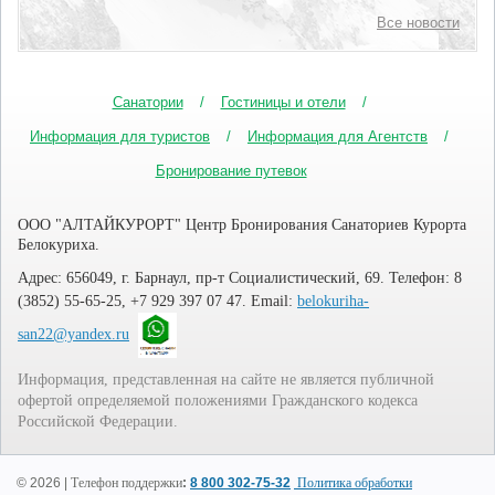
Все новости
Санатории
Гостиницы и отели
Информация для туристов
Информация для Агентств
Бронирование путевок
ООО "АЛТАЙКУРОРТ" Центр Бронирования Санаториев Курорта
Белокуриха.
Адрес: 656049, г. Барнаул, пр-т Социалистический, 69. Телефон: 8
(3852) 55-65-25, +7 929 397 07 47. Email:
belokuriha-
san22@yandex.ru
Информация, представленная на сайте не является публичной
офертой определяемой положениями Гражданского кодекса
Российской Федерации.
© 2026 |
Телефон поддержки
:
8 800 302-75-32
Политика обработки