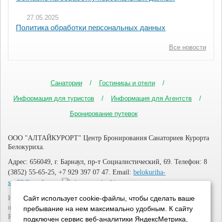
27.05.2025
Политика обработки персональных данных
Все новости
Санатории
Гостиницы и отели
Информация для туристов
Информация для Агентств
Бронирование путевок
ООО "АЛТАЙКУРОРТ" Центр Бронирования Санаториев Курорта
Белокуриха.
Адрес: 656049, г. Барнаул, пр-т Социалистический, 69. Телефон: 8
(3852) 55-65-25, +7 929 397 07 47. Email:
belokuriha-
san22@yandex.ru
Сайт использует cookie-файлы, чтобы сделать ваше
Информация, представленная на сайте не является публичной
офертой определяемой положениями Гражданского кодекса
пребывание на нем максимально удобным. К cайту
Российской Федерации.
подключен сервис веб-аналитики ЯндексМетрика,