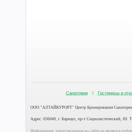
Санатории
Гостиницы и оте
ООО "АЛТАЙКУРОРТ" Центр Бронирования Санаториев
Адрес: 656049, г. Барнаул, пр-т Социалистический, 69. Т
Информация, представленная на сайте не является пуб