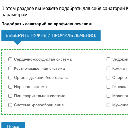
В этом разделе вы можете подобрать для себя санаторий 
параметрам.
Подобрать санаторий по профилю лечения:
ВЫБЕРИТЕ НУЖНЫЙ ПРОФИЛЬ ЛЕЧЕНИЯ:
Сердечно-сосудистая система
Эндокри
Костно-мышечная система
Кожи и 
Органы дыхания/лор-органы
Опорно-
Нервная система
Гинекол
Пищеварительная система
Мочепол
Система кровообращения
Мужские
Поиск